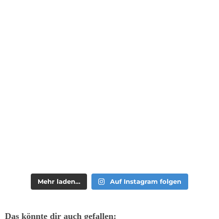
Mehr laden…
Auf Instagram folgen
Das könnte dir auch gefallen: