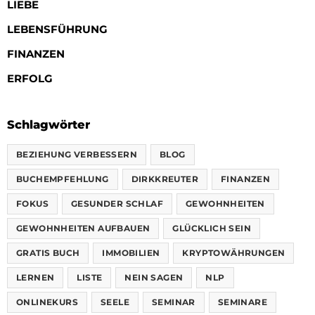
LIEBE
LEBENSFÜHRUNG
FINANZEN
ERFOLG
Schlagwörter
BEZIEHUNG VERBESSERN
BLOG
BUCHEMPFEHLUNG
DIRKKREUTER
FINANZEN
FOKUS
GESUNDER SCHLAF
GEWOHNHEITEN
GEWOHNHEITEN AUFBAUEN
GLÜCKLICH SEIN
GRATIS BUCH
IMMOBILIEN
KRYPTOWÄHRUNGEN
LERNEN
LISTE
NEIN SAGEN
NLP
ONLINEKURS
SEELE
SEMINAR
SEMINARE