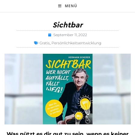
MENÜ
Sichtbar
September 11, 2022
Gratis
Persönlichkeitsentwicklung
,
Was nützt es dir gut zu sein, wenn es keiner