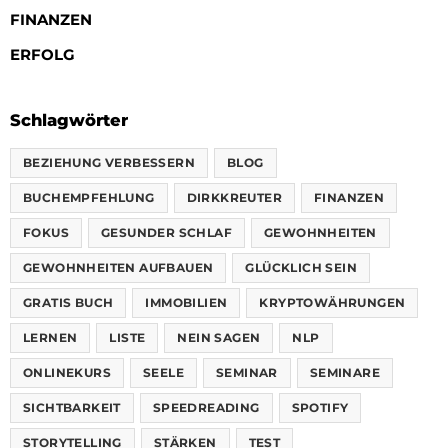
FINANZEN
ERFOLG
Schlagwörter
BEZIEHUNG VERBESSERN
BLOG
BUCHEMPFEHLUNG
DIRKKREUTER
FINANZEN
FOKUS
GESUNDER SCHLAF
GEWOHNHEITEN
GEWOHNHEITEN AUFBAUEN
GLÜCKLICH SEIN
GRATIS BUCH
IMMOBILIEN
KRYPTOWÄHRUNGEN
LERNEN
LISTE
NEIN SAGEN
NLP
ONLINEKURS
SEELE
SEMINAR
SEMINARE
SICHTBARKEIT
SPEEDREADING
SPOTIFY
STORYTELLING
STÄRKEN
TEST