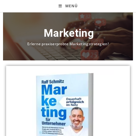
MENÜ
Marketing
Erlerne praxiserprobte Marketingstrategien!